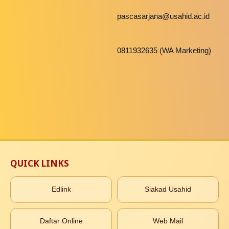
pascasarjana@usahid.ac.id
0811932635 (WA Marketing)
QUICK LINKS
Edlink
Siakad Usahid
Daftar Online
Web Mail