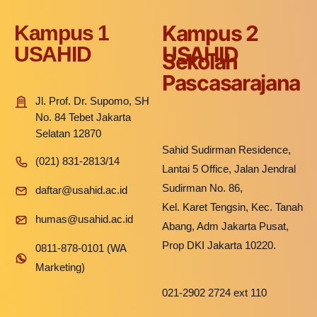
Kampus 2
Kampus 1
USAHID
USAHID
Sekolah
Pascasarajana
Jl. Prof. Dr. Supomo, SH
No. 84 Tebet Jakarta
Selatan 12870
Sahid Sudirman Residence,
(021) 831-2813/14
Lantai 5 Office, Jalan Jendral
Sudirman No. 86,
daftar@usahid.ac.id
Kel. Karet Tengsin, Kec. Tanah
humas@usahid.ac.id
Abang, Adm Jakarta Pusat,
Prop DKI Jakarta 10220.
0811-878-0101 (WA
Marketing)
021-2902 2724 ext 110