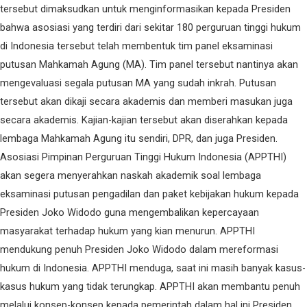
tersebut dimaksudkan untuk menginformasikan kepada Presiden
bahwa asosiasi yang terdiri dari sekitar 180 perguruan tinggi hukum
di Indonesia tersebut telah membentuk tim panel eksaminasi
putusan Mahkamah Agung (MA). Tim panel tersebut nantinya akan
mengevaluasi segala putusan MA yang sudah inkrah. Putusan
tersebut akan dikaji secara akademis dan memberi masukan juga
secara akademis. Kajian-kajian tersebut akan diserahkan kepada
lembaga Mahkamah Agung itu sendiri, DPR, dan juga Presiden.
Asosiasi Pimpinan Perguruan Tinggi Hukum Indonesia (APPTHI)
akan segera menyerahkan naskah akademik soal lembaga
eksaminasi putusan pengadilan dan paket kebijakan hukum kepada
Presiden Joko Widodo guna mengembalikan kepercayaan
masyarakat terhadap hukum yang kian menurun. APPTHI
mendukung penuh Presiden Joko Widodo dalam mereformasi
hukum di Indonesia. APPTHI menduga, saat ini masih banyak kasus-
kasus hukum yang tidak terungkap. APPTHI akan membantu penuh
melalui konsep-konsep kepada pemerintah dalam hal ini Presiden,