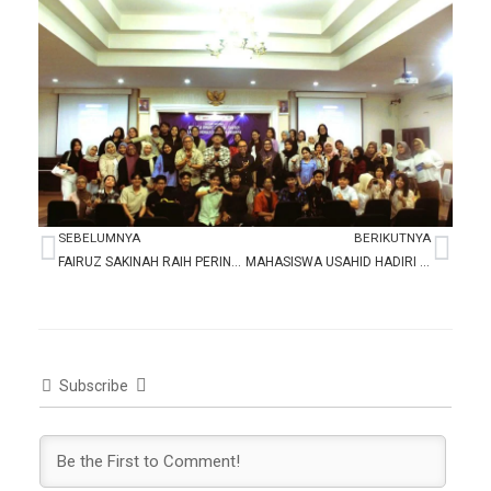
SEBELUMNYA
BERIKUTNYA
Prev
Nex
FAIRUZ SAKINAH RAIH PERINGKAT 3 LOMBA MENYANYI DI GEDUNG KESENIAN JAKARTA
MAHASISWA USAHID HADIRI INDONESIA AGRICULTURAL BIOTECHNOLOGY SHOWCASE 2025 KEDUTAAN BESAR AS
Subscribe