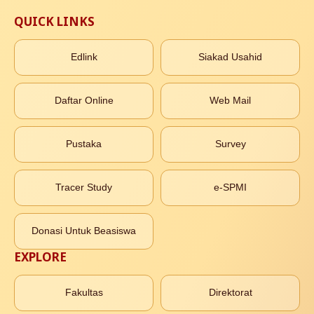
QUICK LINKS
Edlink
Siakad Usahid
Daftar Online
Web Mail
Pustaka
Survey
Tracer Study
e-SPMI
Donasi Untuk Beasiswa
EXPLORE
Fakultas
Direktorat