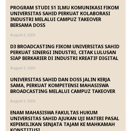
PROGRAM STUDI S1 ILMU KOMUNIKASI FIKOM
UNIVERSITAS SAHID PERKUAT KOLABORASI
INDUSTRI MELALUI CAMPUZ TAKEOVER
BERSAMA DOSS
August 3, 2026
D3 BROADCASTING FIKOM UNIVERSITAS SAHID
PERKUAT SINERGI INDUSTRI, CETAK LULUSAN
SIAP BERKARIER DI INDUSTRI KREATIF DIGITAL
August 3, 2026
UNIVERSITAS SAHID DAN DOSS JALIN KERJA
SAMA, PERKUAT KOMPETENSI MAHASISWA
BROADCASTING MELALUI CAMPUZ TAKEOVER
August 3, 2026
ENAM MAHASISWA FAKULTAS HUKUM
UNIVERSITAS SAHID AJUKAN UJI MATERI PASAL
KEPEMILIKAN SENJATA TAJAM KE MAHKAMAH
KONSTITUSI