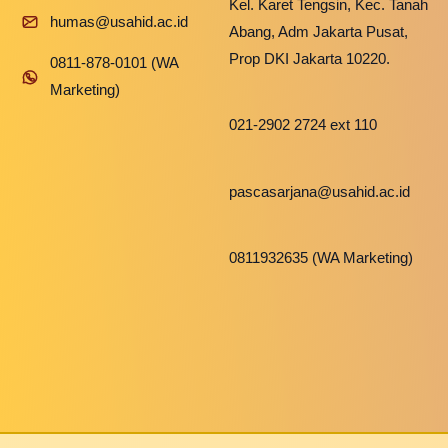
Kel. Karet Tengsin, Kec. Tanah
humas@usahid.ac.id
Abang, Adm Jakarta Pusat,
Prop DKI Jakarta 10220.
0811-878-0101 (WA
Marketing)
021-2902 2724 ext 110
pascasarjana@usahid.ac.id
0811932635 (WA Marketing)