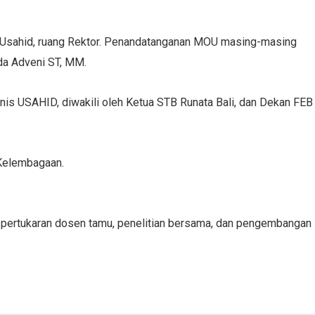
s Usahid, ruang Rektor. Penandatanganan MOU masing-masing
yda Adveni ST, MM.
nis USAHID, diwakili oleh Ketua STB Runata Bali, dan Dekan FEB
 Kelembagaan.
i pertukaran dosen tamu, penelitian bersama, dan pengembangan