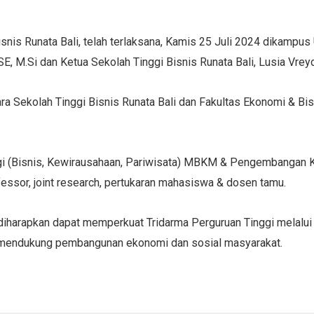
is Runata Bali, telah terlaksana, Kamis 25 Juli 2024 dikampu
 SE, M.Si dan Ketua Sekolah Tinggi Bisnis Runata Bali, Lusia Vre
a Sekolah Tinggi Bisnis Runata Bali dan Fakultas Ekonomi & Bis
ggi (Bisnis, Kewirausahaan, Pariwisata) MBKM & Pengembangan
essor, joint research, pertukaran mahasiswa & dosen tamu.
i diharapkan dapat memperkuat Tridarma Perguruan Tinggi melalu
a mendukung pembangunan ekonomi dan sosial masyarakat.