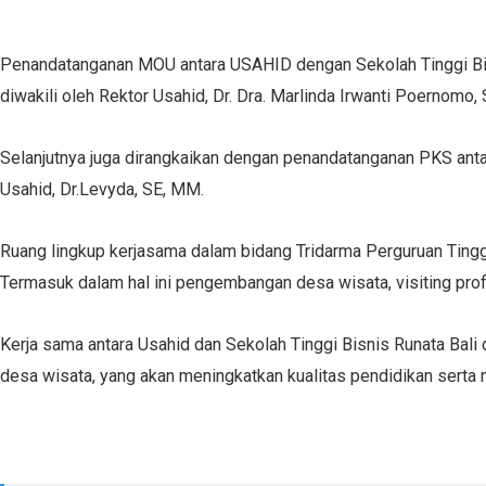
Penandatanganan MOU antara USAHID dengan Sekolah Tinggi Bisn
diwakili oleh Rektor Usahid, Dr. Dra. Marlinda Irwanti Poernomo,
Selanjutnya juga dirangkaikan dengan penandatanganan PKS antar
Usahid, Dr.Levyda, SE, MM.
Ruang lingkup kerjasama dalam bidang Tridarma Perguruan Tin
Termasuk dalam hal ini pengembangan desa wisata, visiting prof
Kerja sama antara Usahid dan Sekolah Tinggi Bisnis Runata Bal
desa wisata, yang akan meningkatkan kualitas pendidikan sert