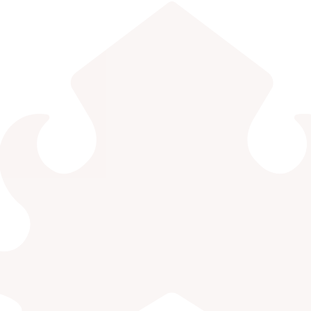
EDLINK
INFO AKADEMIK
MBKM