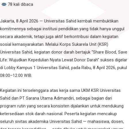
78 kali dibaca
Jakarta, 8 April 2026 — Universitas Sahid kembali membuktikan
komitmennya sebagai institusi pendidikan yang tidak hanya unggul
secara akademik, tetapi juga aktif berkontribusi dalam kegiatan
sosial kemasyarakatan. Melalui Korps Sukarela Unit (KSR)
Universitas Sahid, kegiatan donor darah bertajuk “Share Blood, Save
Life: Wujudkan Kepedulian Nyata Lewat Donor Darah” sukses digelar
di Lobby Kampus 1 Universitas Sahid, pada Rabu, 8 April 2026, pukul
08.00–12.00 WIB.
Kegiatan ini terselenggara atas kerja sama UKM KSR Universitas
Sahid dan PT Sarana Utama Adimandiri, sebagai bagian dari
program rutin yang secara konsisten dijalankan untuk mendukung
ketersediaan stok darah nasional. Peserta kegiatan mencakup
seluruh sivitas akademika Universitas Sahid — mahasiswa, dosen,