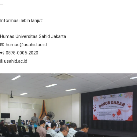
—
Informasi lebih lanjut:
Humas Universitas Sahid Jakarta
📧 humas@usahid.ac.id
📲 0878-0005-2020
🌐 usahid.ac.id