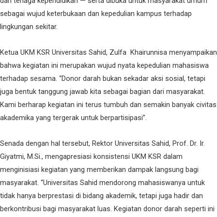
dan tenaga kependidikan — serta dibuka untuk masyarakat umum
sebagai wujud keterbukaan dan kepedulian kampus terhadap
lingkungan sekitar.
Ketua UKM KSR Universitas Sahid, Zulfa Khairunnisa menyampaikan
bahwa kegiatan ini merupakan wujud nyata kepedulian mahasiswa
terhadap sesama. “Donor darah bukan sekadar aksi sosial, tetapi
juga bentuk tanggung jawab kita sebagai bagian dari masyarakat.
Kami berharap kegiatan ini terus tumbuh dan semakin banyak civitas
akademika yang tergerak untuk berpartisipasi”.
Senada dengan hal tersebut, Rektor Universitas Sahid, Prof. Dr. Ir.
Giyatmi, M.Si., mengapresiasi konsistensi UKM KSR dalam
menginisiasi kegiatan yang memberikan dampak langsung bagi
masyarakat. “Universitas Sahid mendorong mahasiswanya untuk
tidak hanya berprestasi di bidang akademik, tetapi juga hadir dan
berkontribusi bagi masyarakat luas. Kegiatan donor darah seperti ini