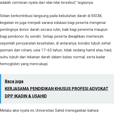
adalah cerminan nyata dari nilai-nilai tersebut,” tegasnya.
Selain berkontribusi langsung pada kebutuhan darah di RSCM,
kegiatan ini juga menjadi sarana edukasi bagi peserta mengenai
pentingnya donor darah secara rutin, baik bagi penerima maupun
bagi pendonor itu sendiri. Setiap peserta diwajibkan memenuhi
sejumlah persyaratan kesehatan, di antaranya: kondisi tubuh sehat
jasmani dan rohani, usia 17–65 tahun, tidak sedang hamil atau haid,
suhu tubuh dan tekanan darah dalam batas normal, serta kadar
hemoglobin yang mencukupi.
Baca juga
KERJASAMA PENDIDIKAN KHUSUS PROFESI ADVOKAT
DPP IKADIN & USAHID
Melalui aksi nyata ini, Universitas Sahid menegaskan bahwa