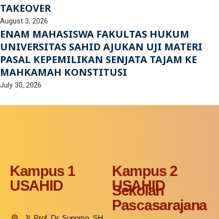
TAKEOVER
August 3, 2026
ENAM MAHASISWA FAKULTAS HUKUM
UNIVERSITAS SAHID AJUKAN UJI MATERI
PASAL KEPEMILIKAN SENJATA TAJAM KE
MAHKAMAH KONSTITUSI
July 30, 2026
Kampus 1
Kampus 2
USAHID
USAHID
Sekolah
Pascasarajana
Jl. Prof. Dr. Supomo, SH