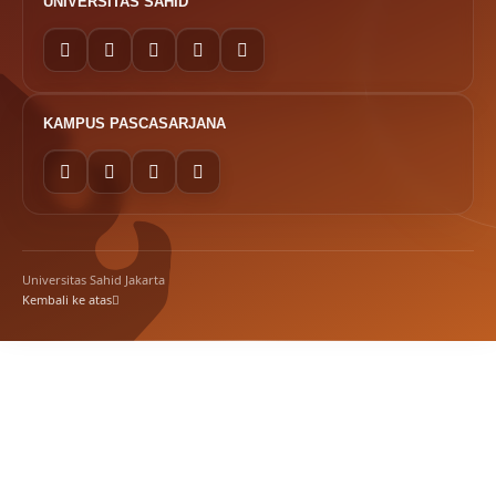
UNIVERSITAS SAHID
KAMPUS PASCASARJANA
Universitas Sahid Jakarta
Kembali ke atas