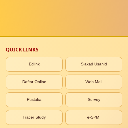
QUICK LINKS
Edlink
Siakad Usahid
Daftar Online
Web Mail
Pustaka
Survey
Tracer Study
e-SPMI