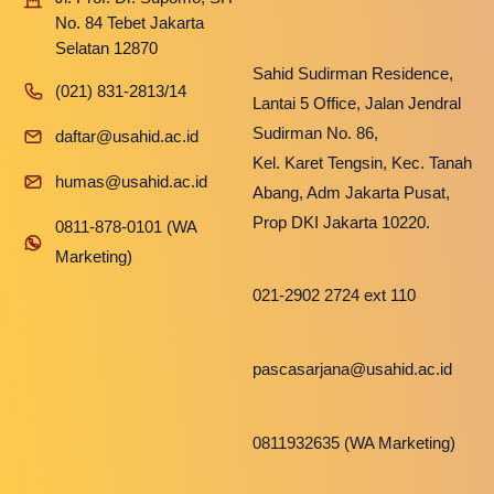
No. 84 Tebet Jakarta
Selatan 12870
Sahid Sudirman Residence,
(021) 831-2813/14
Lantai 5 Office, Jalan Jendral
Sudirman No. 86,
daftar@usahid.ac.id
Kel. Karet Tengsin, Kec. Tanah
humas@usahid.ac.id
Abang, Adm Jakarta Pusat,
Prop DKI Jakarta 10220.
0811-878-0101 (WA
Marketing)
021-2902 2724 ext 110
pascasarjana@usahid.ac.id
0811932635 (WA Marketing)