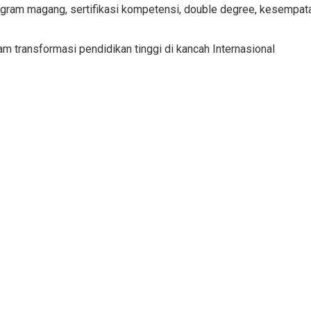
ram magang, sertifikasi kompetensi, double degree, kesempatan 
am transformasi pendidikan tinggi di kancah Internasional