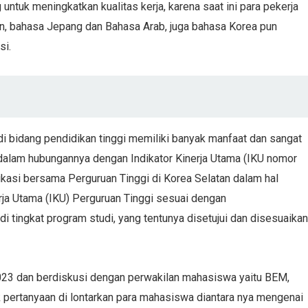
uk meningkatkan kualitas kerja, karena saat ini para pekerja
in, bahasa Jepang dan Bahasa Arab, juga bahasa Korea pun
si.
di bidang pendidikan tinggi memiliki banyak manfaat dan sangat
 dalam hubungannya dengan Indikator Kinerja Utama (IKU nomor
unikasi bersama Perguruan Tinggi di Korea Selatan dalam hal
ja Utama (IKU) Perguruan Tinggi sesuai dengan
tingkat program studi, yang tentunya disetujui dan disesuaikan
2023 dan berdiskusi dengan perwakilan mahasiswa yaitu BEM,
pertanyaan di lontarkan para mahasiswa diantara nya mengenai