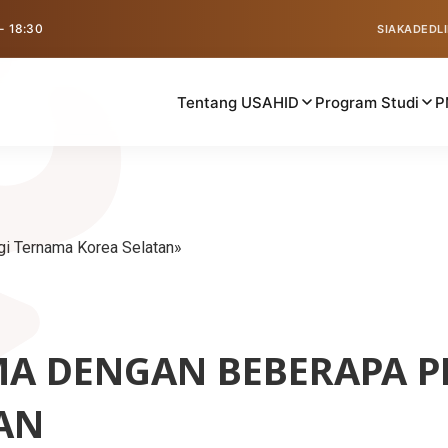
 - 18:30
SIAKAD
EDL
Tentang USAHID
Program Studi
P
gi Ternama Korea Selatan
AMA DENGAN BEBERAPA 
AN