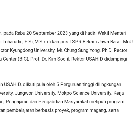
 pada Rabu 20 September 2023 yang di hadiri Wakil Menteri
oni Toharudin, S.Si.,M.Sc. di kampus LSPR Bekasi Jawa Barat. MoU
ector Kyungdong University, Mr. Chung Sung Yong, Ph.D; Rector
Center (BIC), Prof. Dr. Kim Soo il. Rektor USAHID didampingi
h USAHID, diikuti pula oleh 5 Perguruan tinggi dilingkungan
ersity, Jungwon University, Mokpo Science University. Kerja
an, Pengajaran dan Pengabdian Masyarakat meliputi program
tan pembelajaran berbasis proyek, program magang, serta