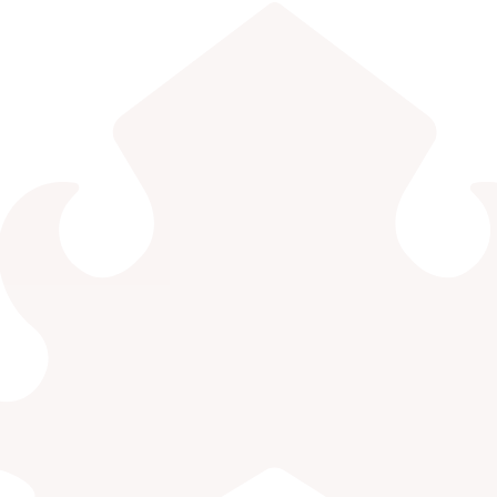
EDLINK
INFO AKADEMIK
MBKM