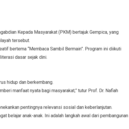
ngabdian Kepada Masyarakat (PKM) bertajuk Gempica, yang
layah tersebut.
atif bertema “Membaca Sambil Bermain”. Program ini diikuti
erasi dasar sejak dini.
rus hidup dan berkembang.
ri manfaat nyata bagi masyarakat,” tutur Prof. Dr. Nafiah
ekankan pentingnya relevansi sosial dan keberlanjutan.
at belajar anak-anak. Ini adalah langkah awal dari pembangunan