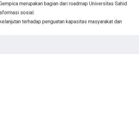
Gempica merupakan bagian dari roadmap Universitas Sahid
formasi sosial.
kelanjutan terhadap penguatan kapasitas masyarakat dan