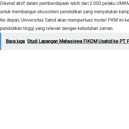
Dikenal aktif dalam pemberdayaan lebih dari 2.000 pelaku UM
untuk membangun ekosistem pendidikan yang menyatukan kampus,
Ke depan, Universitas Sahid akan memperluas model PKM ini ke 
pendidikan tinggi yang relevan dengan kebutuhan zaman.
Baca juga
Studi Lapangan Mahasiswa FIKOM Usahid ke PT. P