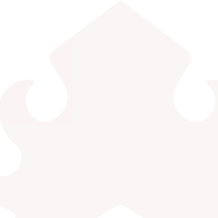
EDLINK
INFO AKADEMIK
MBKM