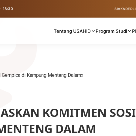
 - 18:30
SIAKAD
EDL
Tentang USAHID
Program Studi
P
KM Gempica di Kampung Menteng Dalam
EGASKAN KOMITMEN SOS
 MENTENG DALAM