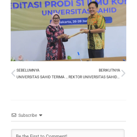
SEBELUMNYA
BERIKUTNYA
Prev
Nex
UNIVERSITAS SAHID TERIMA ASESMEN LAPANGAN PROGRAM STUDI D3 BROADCASTING OLEH LAMSPAK
REKTOR UNIVERSITAS SAHID TEKANKAN TRANSPARANSI DAN AMANAH DALAM RAPAT ANGGOTA TAHUNAN KOPERASI SYARIAH USAHID
Subscribe