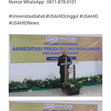
Nomor WhatsApp : 0811-878-0101
#UniversitasSahid #USAHIDUnggul #USAHID
#USAHIDNews