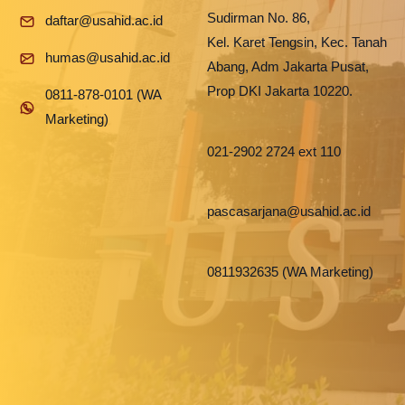
Sudirman No. 86,
daftar@usahid.ac.id
Kel. Karet Tengsin, Kec. Tanah
humas@usahid.ac.id
Abang, Adm Jakarta Pusat,
Prop DKI Jakarta 10220.
0811-878-0101 (WA
Marketing)
021-2902 2724 ext 110
pascasarjana@usahid.ac.id
0811932635 (WA Marketing)