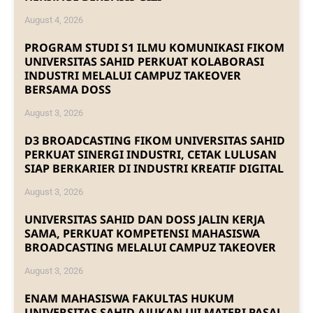
August 4, 2026
PROGRAM STUDI S1 ILMU KOMUNIKASI FIKOM
UNIVERSITAS SAHID PERKUAT KOLABORASI
INDUSTRI MELALUI CAMPUZ TAKEOVER
BERSAMA DOSS
August 3, 2026
D3 BROADCASTING FIKOM UNIVERSITAS SAHID
PERKUAT SINERGI INDUSTRI, CETAK LULUSAN
SIAP BERKARIER DI INDUSTRI KREATIF DIGITAL
August 3, 2026
UNIVERSITAS SAHID DAN DOSS JALIN KERJA
SAMA, PERKUAT KOMPETENSI MAHASISWA
BROADCASTING MELALUI CAMPUZ TAKEOVER
August 3, 2026
ENAM MAHASISWA FAKULTAS HUKUM
UNIVERSITAS SAHID AJUKAN UJI MATERI PASAL