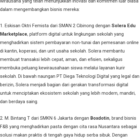
wirausaha yang telah menunjukkan inovasi dan komitmen luar biasa
dalam mengembangkan bisnis mereka:
1. Eskisan Oktri Femista dari SMAN 2 Cibinong dengan
Solera Edu
Marketplace
, platform digital untuk lingkungan sekolah yang
menghadirkan sistem pembayaran non-tunai dan pemesanan online
di kantin, koperasi, dan unit usaha sekolah. Solera membantu
membuat transaksi lebih cepat, aman, dan efisien, sekaligus
membuka peluang kewirausahaan siswa melalui layanan kurir
sekolah. Di bawah naungan PT Diega Teknologi Digital yang legal dan
berizin, Solera menjadi bagian dari gerakan transformasi digital
untuk menciptakan ekosistem sekolah yang lebih modern, mandiri,
dan berdaya saing.
2. M. Bintang T dari SMKN 6 Jakarta dengan
Boxdotin
, brand bisnis
F&B yang menghadirkan pasta dengan cita rasa Nusantara sebagai
solusi makan praktis di tengah gaya hidup serba sibuk. Dengan