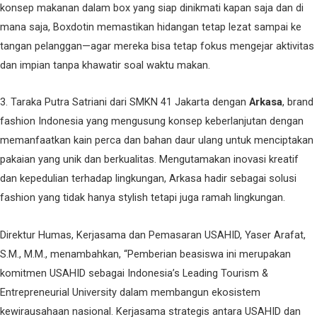
konsep makanan dalam box yang siap dinikmati kapan saja dan di
mana saja, Boxdotin memastikan hidangan tetap lezat sampai ke
tangan pelanggan—agar mereka bisa tetap fokus mengejar aktivitas
dan impian tanpa khawatir soal waktu makan.
3. Taraka Putra Satriani dari SMKN 41 Jakarta dengan
Arkasa
, brand
fashion Indonesia yang mengusung konsep keberlanjutan dengan
memanfaatkan kain perca dan bahan daur ulang untuk menciptakan
pakaian yang unik dan berkualitas. Mengutamakan inovasi kreatif
dan kepedulian terhadap lingkungan, Arkasa hadir sebagai solusi
fashion yang tidak hanya stylish tetapi juga ramah lingkungan.
Direktur Humas, Kerjasama dan Pemasaran USAHID, Yaser Arafat,
S.M., M.M., menambahkan, “Pemberian beasiswa ini merupakan
komitmen USAHID sebagai Indonesia’s Leading Tourism &
Entrepreneurial University dalam membangun ekosistem
kewirausahaan nasional. Kerjasama strategis antara USAHID dan