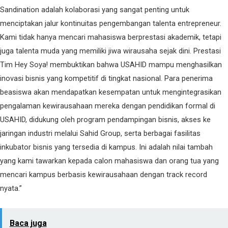
Sandination adalah kolaborasi yang sangat penting untuk
menciptakan jalur kontinuitas pengembangan talenta entrepreneur.
Kami tidak hanya mencari mahasiswa berprestasi akademik, tetapi
juga talenta muda yang memiliki jiwa wirausaha sejak dini. Prestasi
Tim Hey Soya! membuktikan bahwa USAHID mampu menghasilkan
inovasi bisnis yang kompetitif di tingkat nasional. Para penerima
beasiswa akan mendapatkan kesempatan untuk mengintegrasikan
pengalaman kewirausahaan mereka dengan pendidikan formal di
USAHID, didukung oleh program pendampingan bisnis, akses ke
jaringan industri melalui Sahid Group, serta berbagai fasilitas
inkubator bisnis yang tersedia di kampus. Ini adalah nilai tambah
yang kami tawarkan kepada calon mahasiswa dan orang tua yang
mencari kampus berbasis kewirausahaan dengan track record
nyata.”
Baca juga