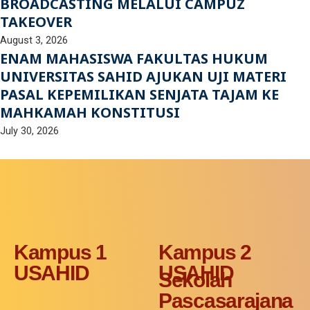
BROADCASTING MELALUI CAMPUZ
TAKEOVER
August 3, 2026
ENAM MAHASISWA FAKULTAS HUKUM
UNIVERSITAS SAHID AJUKAN UJI MATERI
PASAL KEPEMILIKAN SENJATA TAJAM KE
MAHKAMAH KONSTITUSI
July 30, 2026
Kampus 1
Kampus 2
USAHID
USAHID
Sekolah
Pascasarajana