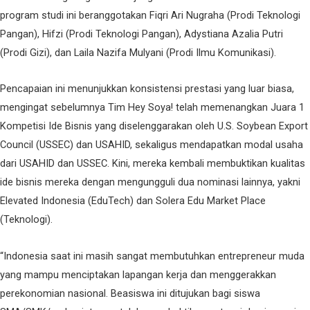
program studi ini beranggotakan Fiqri Ari Nugraha (Prodi Teknologi
Pangan), Hifzi (Prodi Teknologi Pangan), Adystiana Azalia Putri
(Prodi Gizi), dan Laila Nazifa Mulyani (Prodi Ilmu Komunikasi).
Pencapaian ini menunjukkan konsistensi prestasi yang luar biasa,
mengingat sebelumnya Tim Hey Soya! telah memenangkan Juara 1
Kompetisi Ide Bisnis yang diselenggarakan oleh U.S. Soybean Export
Council (USSEC) dan USAHID, sekaligus mendapatkan modal usaha
dari USAHID dan USSEC. Kini, mereka kembali membuktikan kualitas
ide bisnis mereka dengan mengungguli dua nominasi lainnya, yakni
Elevated Indonesia (EduTech) dan Solera Edu Market Place
(Teknologi).
“Indonesia saat ini masih sangat membutuhkan entrepreneur muda
yang mampu menciptakan lapangan kerja dan menggerakkan
perekonomian nasional. Beasiswa ini ditujukan bagi siswa