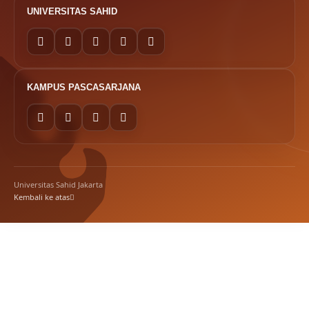
UNIVERSITAS SAHID
KAMPUS PASCASARJANA
Universitas Sahid Jakarta
Kembali ke atas