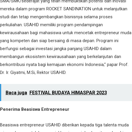
SMA/SMK/sederajat yang telah membuktikan potensi dan inovasi
mereka dalam program ROCKET SANDINATION untuk melanjutkan
studi dan tetap mengembangkan bisnisnya selama proses
perkuliahan. USAHID memiliki program pendampingan
kewirausahaan bagi mahasiswa untuk mencetak entrepreneur muda
yang kompeten dan siap bersaing di masa depan. Program ini
berfungsi sebagai investasi jangka panjang USAHID dalam
membangun ekosistem kewirausahaan yang berkelanjutan dan
berkontribusi nyata bagi kemajuan ekonomi Indonesia,” papar Prof.
Dr. Ir. Giyatmi, M.Si, Rektor USAHID.
Baca juga
FESTIVAL BUDAYA HIMASPAR 2023
Penerima Beasiswa Entrepreneur
Beasiswa entrepreneur USAHID diberikan kepada tiga talenta muda