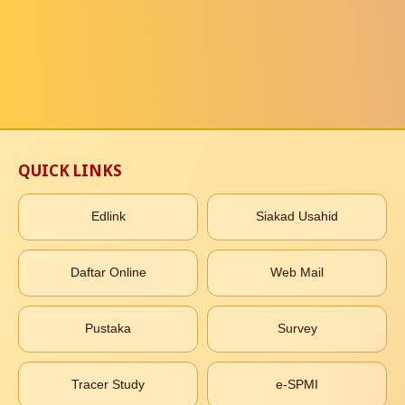
QUICK LINKS
Edlink
Siakad Usahid
Daftar Online
Web Mail
Pustaka
Survey
Tracer Study
e-SPMI