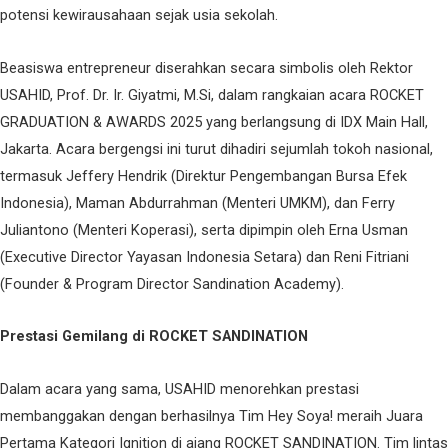
potensi kewirausahaan sejak usia sekolah.
Beasiswa entrepreneur diserahkan secara simbolis oleh Rektor
USAHID, Prof. Dr. Ir. Giyatmi, M.Si, dalam rangkaian acara ROCKET
GRADUATION & AWARDS 2025 yang berlangsung di IDX Main Hall,
Jakarta. Acara bergengsi ini turut dihadiri sejumlah tokoh nasional,
termasuk Jeffery Hendrik (Direktur Pengembangan Bursa Efek
Indonesia), Maman Abdurrahman (Menteri UMKM), dan Ferry
Juliantono (Menteri Koperasi), serta dipimpin oleh Erna Usman
(Executive Director Yayasan Indonesia Setara) dan Reni Fitriani
(Founder & Program Director Sandination Academy).
Prestasi Gemilang di ROCKET SANDINATION
Dalam acara yang sama, USAHID menorehkan prestasi
membanggakan dengan berhasilnya Tim Hey Soya! meraih Juara
Pertama Kategori Ignition di ajang ROCKET SANDINATION. Tim lintas