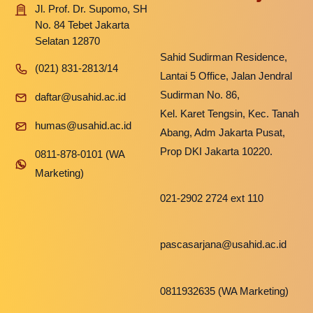
Jl. Prof. Dr. Supomo, SH
No. 84 Tebet Jakarta
Selatan 12870
Sahid Sudirman Residence,
(021) 831-2813/14
Lantai 5 Office, Jalan Jendral
Sudirman No. 86,
daftar@usahid.ac.id
Kel. Karet Tengsin, Kec. Tanah
humas@usahid.ac.id
Abang, Adm Jakarta Pusat,
Prop DKI Jakarta 10220.
0811-878-0101 (WA
Marketing)
021-2902 2724 ext 110
pascasarjana@usahid.ac.id
0811932635 (WA Marketing)