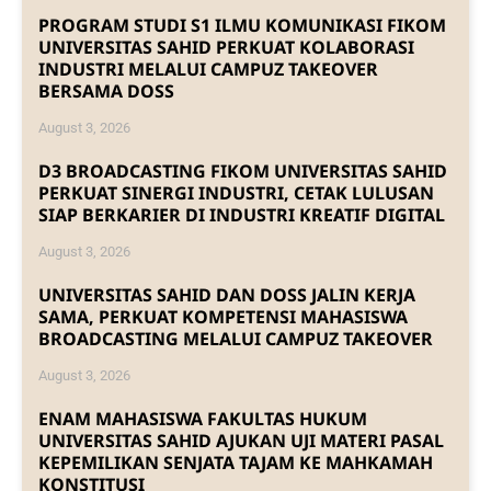
PROGRAM STUDI S1 ILMU KOMUNIKASI FIKOM
UNIVERSITAS SAHID PERKUAT KOLABORASI
INDUSTRI MELALUI CAMPUZ TAKEOVER
BERSAMA DOSS
August 3, 2026
D3 BROADCASTING FIKOM UNIVERSITAS SAHID
PERKUAT SINERGI INDUSTRI, CETAK LULUSAN
SIAP BERKARIER DI INDUSTRI KREATIF DIGITAL
August 3, 2026
UNIVERSITAS SAHID DAN DOSS JALIN KERJA
SAMA, PERKUAT KOMPETENSI MAHASISWA
BROADCASTING MELALUI CAMPUZ TAKEOVER
August 3, 2026
ENAM MAHASISWA FAKULTAS HUKUM
UNIVERSITAS SAHID AJUKAN UJI MATERI PASAL
KEPEMILIKAN SENJATA TAJAM KE MAHKAMAH
KONSTITUSI