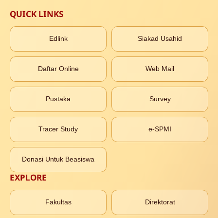
QUICK LINKS
Edlink
Siakad Usahid
Daftar Online
Web Mail
Pustaka
Survey
Tracer Study
e-SPMI
Donasi Untuk Beasiswa
EXPLORE
Fakultas
Direktorat