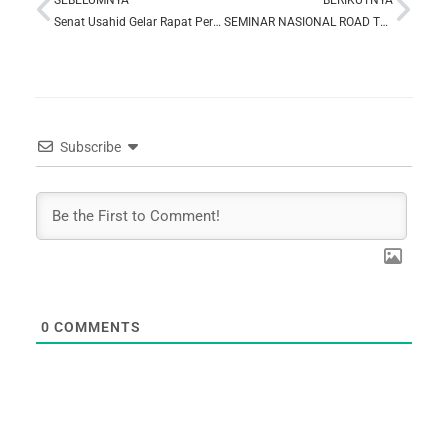
Prev
Nex
Senat Usahid Gelar Rapat Perdana Awal Tahun 2025
SEMINAR NASIONAL ROAD TO HPN 2025: PERAN MEDIA DALAM PENCEGAHAN PINJOL ILEGAL DAN JUDI ONLINE
Subscribe
0
COMMENTS