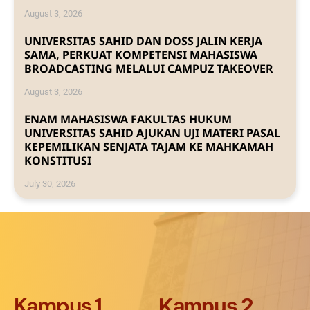
August 3, 2026
UNIVERSITAS SAHID DAN DOSS JALIN KERJA
SAMA, PERKUAT KOMPETENSI MAHASISWA
BROADCASTING MELALUI CAMPUZ TAKEOVER
August 3, 2026
ENAM MAHASISWA FAKULTAS HUKUM
UNIVERSITAS SAHID AJUKAN UJI MATERI PASAL
KEPEMILIKAN SENJATA TAJAM KE MAHKAMAH
KONSTITUSI
July 30, 2026
Kampus 1
Kampus 2