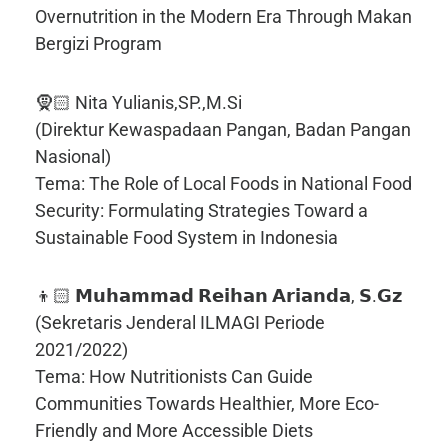
Overnutrition in the Modern Era Through Makan
Bergizi Program
🧕🏻 Nita Yulianis,SP.,M.Si
(Direktur Kewaspadaan Pangan, Badan Pangan
Nasional)
Tema: The Role of Local Foods in National Food
Security: Formulating Strategies Toward a
Sustainable Food System in Indonesia
👦🏻 𝗠𝘂𝗵𝗮𝗺𝗺𝗮𝗱 𝗥𝗲𝗶𝗵𝗮𝗻 𝗔𝗿𝗶𝗮𝗻𝗱𝗮, 𝗦.𝗚𝘇
(Sekretaris Jenderal ILMAGI Periode
2021/2022)
Tema: How Nutritionists Can Guide
Communities Towards Healthier, More Eco-
Friendly and More Accessible Diets