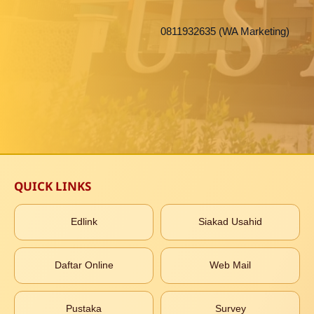
0811932635 (WA Marketing)
QUICK LINKS
Edlink
Siakad Usahid
Daftar Online
Web Mail
Pustaka
Survey