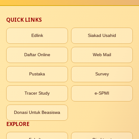
QUICK LINKS
Edlink
Siakad Usahid
Daftar Online
Web Mail
Pustaka
Survey
Tracer Study
e-SPMI
Donasi Untuk Beasiswa
EXPLORE