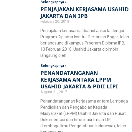
Selengkapnya »
PENJAJAKAN KERJASAMA USAHID
JAKARTA DAN IPB
February 20, 2018
Penjajakan kerjasama Usahid Jakarta dengan
Program Diploma Institut Pertanian Bogor, telah
berlangsung di kampus Program Diploma IPB,
13 Februari 2018. Usahid Jakarta dipimpin
langsung oleh
Selengkapnya »
PENANDATANGANAN
KERJASAMA ANTARA LPPM
USAHID JAKARTA & PDII LIPI
August 21, 2017
Penandatanganan Kerjasama antara Lembaga
Pendidikan dan Pengabdian Kepada
Masyarakat (LPPM) Usahid Jakarta dan Pusat
Dokumentasi dan Informasi Ilmiah LIPI
(Lembaga Ilmu Pengetahuan Indonesia), telah