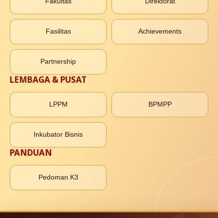
Fakultas
Direktorat
Fasilitas
Achievements
Partnership
LEMBAGA & PUSAT
LPPM
BPMPP
Inkubator Bisnis
PANDUAN
Pedoman K3