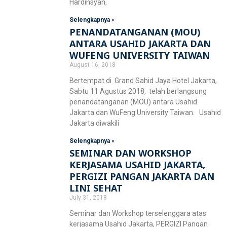
Hardinsyah,
Selengkapnya »
PENANDATANGANAN (MOU)
ANTARA USAHID JAKARTA DAN
WUFENG UNIVERSITY TAIWAN
August 16, 2018
Bertempat di Grand Sahid Jaya Hotel Jakarta,
Sabtu 11 Agustus 2018, telah berlangsung
penandatanganan (MOU) antara Usahid
Jakarta dan WuFeng University Taiwan. Usahid
Jakarta diwakili
Selengkapnya »
SEMINAR DAN WORKSHOP
KERJASAMA USAHID JAKARTA,
PERGIZI PANGAN JAKARTA DAN
LINI SEHAT
July 31, 2018
Seminar dan Workshop terselenggara atas
kerjasama Usahid Jakarta, PERGIZI Pangan