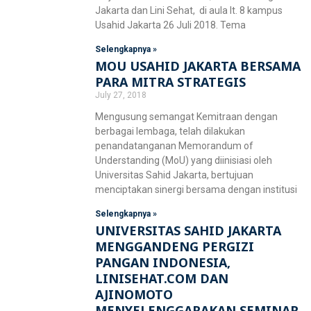
Jakarta dan Lini Sehat, di aula lt. 8 kampus
Usahid Jakarta 26 Juli 2018. Tema
Selengkapnya »
MOU USAHID JAKARTA BERSAMA
PARA MITRA STRATEGIS
July 27, 2018
Mengusung semangat Kemitraan dengan
berbagai lembaga, telah dilakukan
penandatanganan Memorandum of
Understanding (MoU) yang diinisiasi oleh
Universitas Sahid Jakarta, bertujuan
menciptakan sinergi bersama dengan institusi
Selengkapnya »
UNIVERSITAS SAHID JAKARTA
MENGGANDENG PERGIZI
PANGAN INDONESIA,
LINISEHAT.COM DAN
AJINOMOTO
MENYELENGGARAKAN SEMINAR