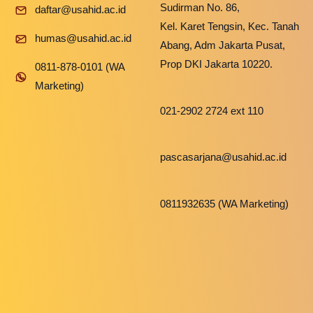
Sudirman No. 86,
daftar@usahid.ac.id
Kel. Karet Tengsin, Kec. Tanah
humas@usahid.ac.id
Abang, Adm Jakarta Pusat,
Prop DKI Jakarta 10220.
0811-878-0101 (WA
Marketing)
021-2902 2724 ext 110
pascasarjana@usahid.ac.id
0811932635 (WA Marketing)