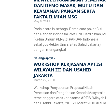
DAN DEMO MASAK, MUTU DAN
KEAMANAN PANGAN SERTA
FAKTA ILMIAH MSG
May 9, 2018
Pada acara ini sebagai Pembicara pakar Gizi
dan Pangan Indonesia Prof.Dr.Ir. Hardinsyah, MS
(Ketua Umum PERGIZI PANGAN Indonesia
sekaligus Rektor Universitas Sahid Jakarta)
dengan mengangkat
Selengkapnya »
WORKSHOP KERJASAMA APTISI
WILAYAH III DAN USAHID
JAKARTA
March 27, 2018
Workshop Penyusunan Proposal Hibah
Penelitian dan Pengabdian Kepada Masyarakat,
terselenggara atas kerjasama APTISI Wilayah III
dan Usahid Jakarta, 20 – 21 Maret 2018 di aula