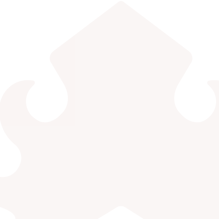
EDLINK
INFO AKADEMIK
MBKM