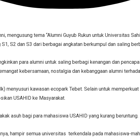
ni, mengusung tema “Alumni Guyub Rukun untuk Universitas Sahi
 S1, S2 dan S3 dari berbagai angkatan berkumpul dan saling berb
kinkan para alumni untuk saling berbagi kenangan dan pencapai
 semangat kebersamaan, nostalgia dan kebanggaan alumni terhada
 walk) menyusuri kawasan ecopark Tebet. Selain untuk memperku
osikan USAHID ke Masyarakat.
 kakak asuh bagi para mahasiswa USAHID yang kurang beruntung.
hnya, hampir semua universitas terkendala pada mahasiswa-maha