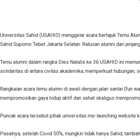
Universitas Sahid (USAHID) menggelar acara bertajuk Temu Alum
Sahid Supomo Tebet Jakarta Selatan. Ratusan alumni dari jenjang
Temu alumni dalam rangka Dies Natalis ke 36 USAHID ini memung
solidaritas di antara civitas akademika, memperkuat hubungan,
Rangkaian acara temu alumni di awali dengan jalan santai (fun
mempromosikan gaya hidup aktif dan sehat skaligus memprom
Puncak acara tersebut pihak universitas me-launching website
Pasalnya, setelah Covid 50%, mungkin tidak hanya Sahid, tamba