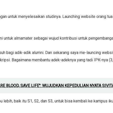
gan untuk menyelesaikan studinya. Launching website orang tua
umni untuk almamater sebagai wujud kontribusi untuk pengembanga
suh bagi adik-adik alumni. Dan sekarang saya me-launcing websi
ipsi. Bagaimana membantu adek-adeknya yang tadi IPK-nya (3,8), 
RE BLOOD, SAVE LIFE": WUJUDKAN KEPEDULIAN NYATA SIVI
lebih, baik itu S1, S2, dan S3, untuk bisa kembali ke kampus ik