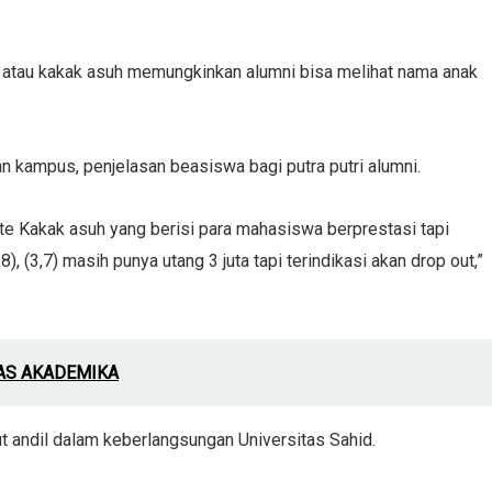
 atau kakak asuh memungkinkan alumni bisa melihat nama anak
n kampus, penjelasan beasiswa bagi putra putri alumni.
te Kakak asuh yang berisi para mahasiswa berprestasi tapi
(3,7) masih punya utang 3 juta tapi terindikasi akan drop out,”
TAS AKADEMIKA
ut andil dalam keberlangsungan Universitas Sahid.