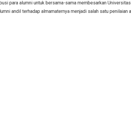
ribusi para alumni untuk bersama-sama membesarkan Universitas S
alumni andil terhadap almamaternya menjadi salah satu penilaian