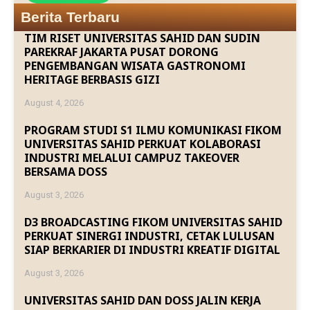
Berita Terbaru
TIM RISET UNIVERSITAS SAHID DAN SUDIN
PAREKRAF JAKARTA PUSAT DORONG
PENGEMBANGAN WISATA GASTRONOMI
HERITAGE BERBASIS GIZI
August 4, 2026
PROGRAM STUDI S1 ILMU KOMUNIKASI FIKOM
UNIVERSITAS SAHID PERKUAT KOLABORASI
INDUSTRI MELALUI CAMPUZ TAKEOVER
BERSAMA DOSS
August 3, 2026
D3 BROADCASTING FIKOM UNIVERSITAS SAHID
PERKUAT SINERGI INDUSTRI, CETAK LULUSAN
SIAP BERKARIER DI INDUSTRI KREATIF DIGITAL
August 3, 2026
UNIVERSITAS SAHID DAN DOSS JALIN KERJA