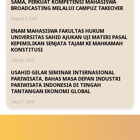
SAMA, PERKUAT KOMPETENSI MAHASISWA
BROADCASTING MELALUI CAMPUZ TAKEOVER
August 3, 2026
ENAM MAHASISWA FAKULTAS HUKUM
UNIVERSITAS SAHID AJUKAN UJI MATERI PASAL
KEPEMILIKAN SENJATA TAJAM KE MAHKAMAH
KONSTITUSI
July 30, 2026
USAHID GELAR SEMINAR INTERNASIONAL
PARIWISATA, BAHAS MASA DEPAN INDUSTRI
PARIWISATA INDONESIA DI TENGAH
TANTANGAN EKONOMI GLOBAL
July 27, 2026