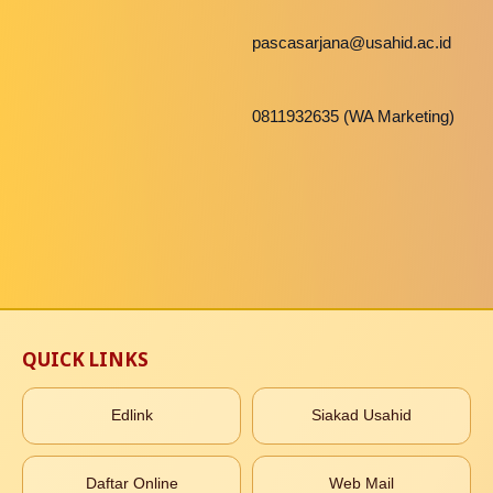
pascasarjana@usahid.ac.id
0811932635 (WA Marketing)
QUICK LINKS
Edlink
Siakad Usahid
Daftar Online
Web Mail