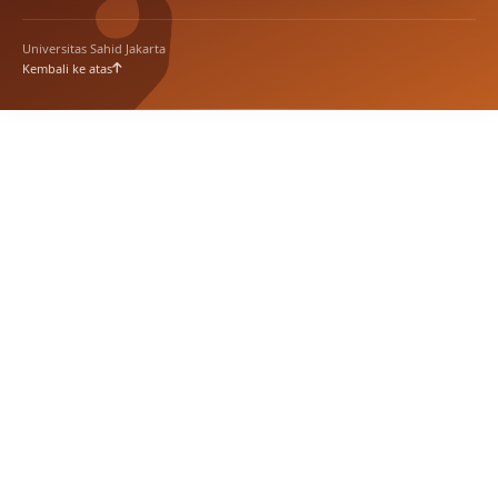
Universitas Sahid Jakarta
Kembali ke atas