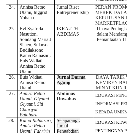
24.
Annisa Retno
Jurnal Riset
PERAN PROMOS
Utami, Inggrid
Entrepreneurship
MEREK DALAM
Yohana
KEPUTUSAN PE
MARKETPLACE 
25.
Evi Syafrida
IKRA-ITH
Upaya Peningkata
Nasution,
ABDIMAS
dalam Mendampingi
Sondang Maria J
Pemanfaatan TIK
Silaen, Sularso
Budilaksono,
Kania Ratnasari,
Euis Widiati,
Annisa Retno
Utami
26.
Euis Widiati,
Jurnal Darma
DAYA TARIK WI
Annisa Retno
Agung
KEMIREN BAN
Utami
MINAT KUNJUN
27.
Annisa Retno
Abdimas
EDUKASI PENGG
Utami, Giyatmi
Unwahas
INFORMASI PEMA
Giyatmi, Siti
Chairiyah
KEPADA UMKM
Batubara
28.
Kania Ratnasari,
Selaparang :
EDUKASI KEWIR
Annisa Retno
Jurnal
PENTINGNYA PE
Utami, Fahririn
Pengabdian