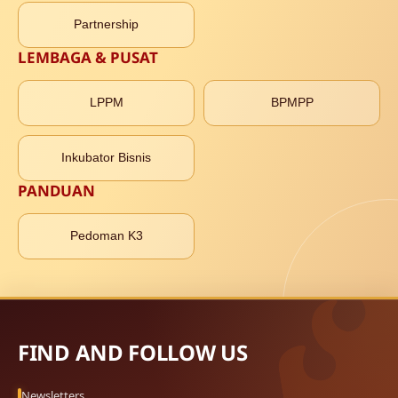
Partnership
LEMBAGA & PUSAT
LPPM
BPMPP
Inkubator Bisnis
PANDUAN
Pedoman K3
FIND AND FOLLOW US
Newsletters