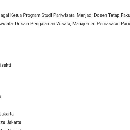
sebagai Ketua Program Studi Pariwisata. Menjadi Dosen Tetap Fak
riwisata, Desain Pengalaman Wisata, Manajemen Pemasaran Pariw
isakti
D
Jakarta
za Jakarta