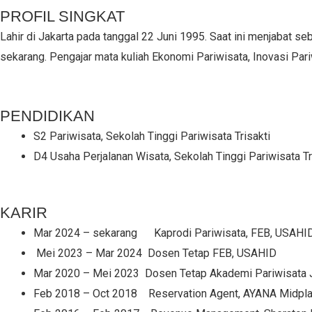
PROFIL SINGKAT
Lahir di Jakarta pada tanggal 22 Juni 1995. Saat ini menjabat 
sekarang. Pengajar mata kuliah Ekonomi Pariwisata, Inovasi Pa
PENDIDIKAN
S2 Pariwisata, Sekolah Tinggi Pariwisata Trisakti
D4 Usaha Perjalanan Wisata, Sekolah Tinggi Pariwisata Tr
KARIR
Mar 2024 – sekarang Kaprodi Pariwisata, FEB, USAHI
Mei 2023 – Mar 2024 Dosen Tetap FEB, USAHID
Mar 2020 – Mei 2023 Dosen Tetap Akademi Pariwisata 
Feb 2018 – Oct 2018 Reservation Agent, AYANA Midpla