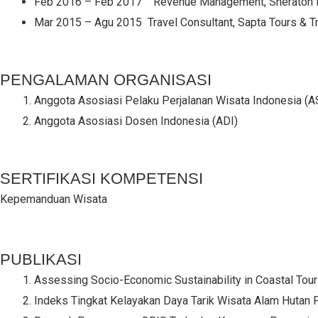
Feb 2016 – Feb 2017 Revenue Management, Sheraton B
Mar 2015 – Agu 2015 Travel Consultant, Sapta Tours & T
PENGALAMAN ORGANISASI
Anggota Asosiasi Pelaku Perjalanan Wisata Indonesia 
Anggota Asosiasi Dosen Indonesia (ADI)
SERTIFIKASI KOMPETENSI
Kepemanduan Wisata
PUBLIKASI
Assessing Socio-Economic Sustainability in Coastal Tour
Indeks Tingkat Kelayakan Daya Tarik Wisata Alam Hutan 