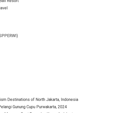
ali Resort
ravel
(ASPPERWI)
ism Destinations of North Jakarta, Indonesia
Pelangi Gunung Cupu Purwakarta, 2024