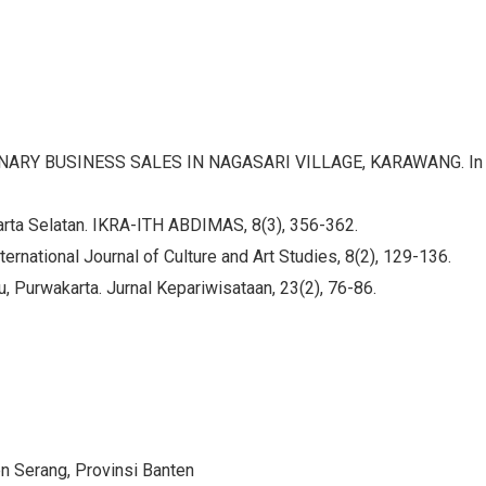
ULINARY BUSINESS SALES IN NAGASARI VILLAGE, KARAWANG. In
Jakarta Selatan. IKRA-ITH ABDIMAS, 8(3), 356-362.
nternational Journal of Culture and Art Studies, 8(2), 129-136.
pu, Purwakarta. Jurnal Kepariwisataan, 23(2), 76-86.
n Serang, Provinsi Banten