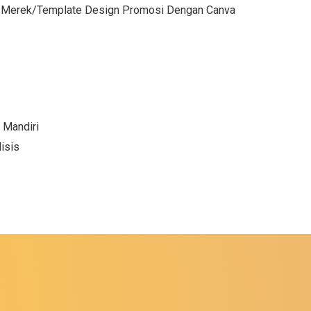
o/Merek/Template Design Promosi Dengan Canva
 Mandiri
isis