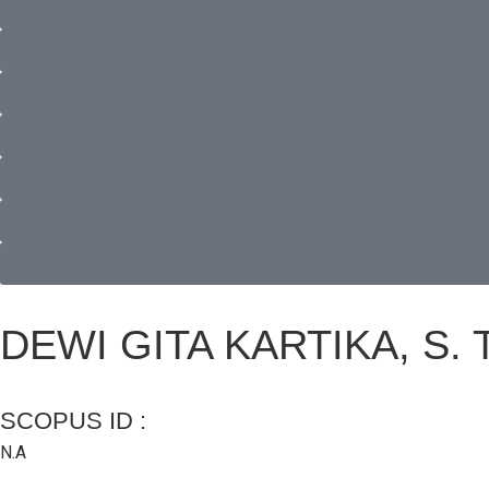
DEWI GITA KARTIKA, S. T
SCOPUS ID :
N.A