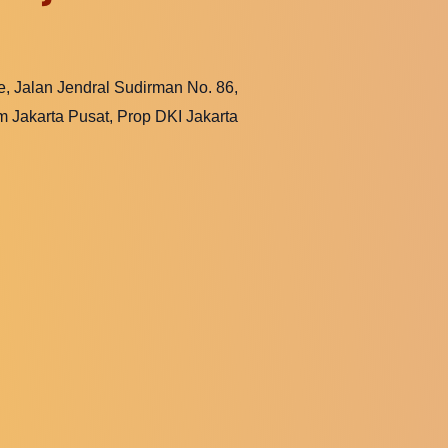
e, Jalan Jendral Sudirman No. 86,
m Jakarta Pusat, Prop DKI Jakarta