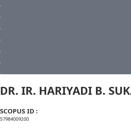
DR. IR. HARIYADI B. S
SCOPUS ID :
57984009200