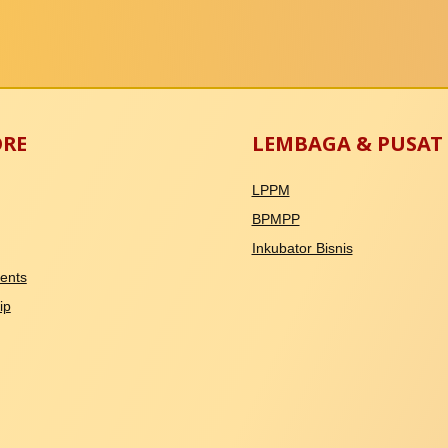
ORE
LEMBAGA & PUSAT
LPPM
BPMPP
Inkubator Bisnis
ents
ip