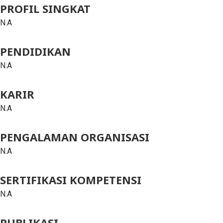
PROFIL SINGKAT
N.A
PENDIDIKAN
N.A
KARIR
N.A
PENGALAMAN ORGANISASI
N.A
SERTIFIKASI KOMPETENSI
N.A
PUBLIKASI