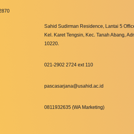
12870
Sahid Sudirman Residence, Lantai 5 Offic
Kel. Karet Tengsin, Kec. Tanah Abang, Ad
10220.
021-2902 2724 ext 110
pascasarjana@usahid.ac.id
0811932635 (WA Marketing)