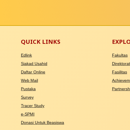
QUICK LINKS
EXPL
Edlink
Fakultas
Siakad Usahid
Direktorat
Daftar Online
Fasilitas
Web Mail
Achievem
Pustaka
Partnersh
Survey
Tracer Study
e-SPMI
Donasi Untuk Beasiswa