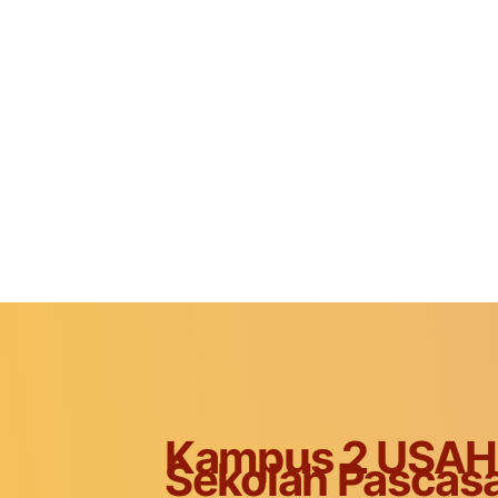
Kampus 2 USAH
Sekolah Pascasa