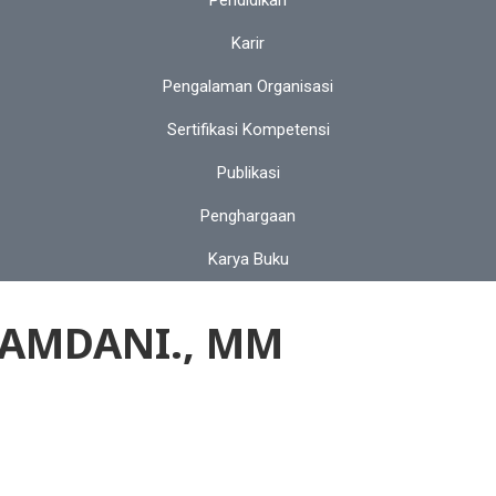
Pendidikan
Karir
Pengalaman Organisasi
Sertifikasi Kompetensi
Publikasi
Penghargaan
Karya Buku
UKAMDANI., MM