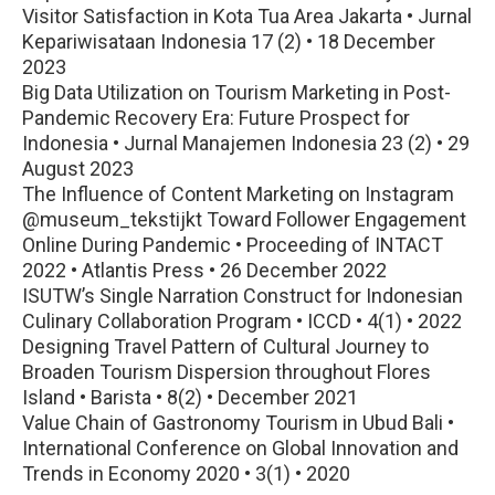
Visitor Satisfaction in Kota Tua Area Jakarta • Jurnal
Kepariwisataan Indonesia 17 (2) • 18 December
2023
Big Data Utilization on Tourism Marketing in Post-
Pandemic Recovery Era: Future Prospect for
Indonesia • Jurnal Manajemen Indonesia 23 (2) • 29
August 2023
The Influence of Content Marketing on Instagram
@museum_tekstijkt Toward Follower Engagement
Online During Pandemic • Proceeding of INTACT
2022 • Atlantis Press • 26 December 2022
ISUTW’s Single Narration Construct for Indonesian
Culinary Collaboration Program • ICCD • 4(1) • 2022
Designing Travel Pattern of Cultural Journey to
Broaden Tourism Dispersion throughout Flores
Island • Barista • 8(2) • December 2021
Value Chain of Gastronomy Tourism in Ubud Bali •
International Conference on Global Innovation and
Trends in Economy 2020 • 3(1) • 2020