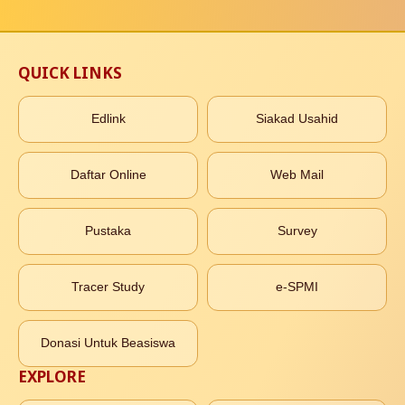
QUICK LINKS
Edlink
Siakad Usahid
Daftar Online
Web Mail
Pustaka
Survey
Tracer Study
e-SPMI
Donasi Untuk Beasiswa
EXPLORE