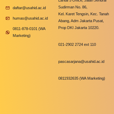
Lantai 5 Office, Jalan Jendral
Sudirman No. 86,
daftar@usahid.ac.id
Kel. Karet Tengsin, Kec. Tanah
humas@usahid.ac.id
Abang, Adm Jakarta Pusat,
Prop DKI Jakarta 10220.
0811-878-0101 (WA
Marketing)
021-2902 2724 ext 110
pascasarjana@usahid.ac.id
0811932635 (WA Marketing)