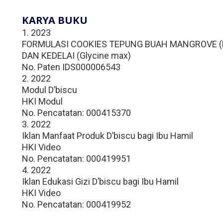
KARYA BUKU
1. 2023
FORMULASI COOKIES TEPUNG BUAH MANGROVE (Br
DAN KEDELAI (Glycine max)
No. Paten IDS000006543
2. 2022
Modul D’biscu
HKI Modul
No. Pencatatan: 000415370
3. 2022
Iklan Manfaat Produk D’biscu bagi Ibu Hamil
HKI Video
No. Pencatatan: 000419951
4. 2022
Iklan Edukasi Gizi D’biscu bagi Ibu Hamil
HKI Video
No. Pencatatan: 000419952