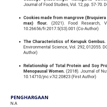
Journal of Food Studies, Vol. 12, pp. 57-70. 
Cookies made from mangrove (Bruquiera g
max) flour.
(2021). Food Research, Vo
10.26656/fr.2017.5(S3).001 (Co-Author)
The Characteristics of Kerupuk Gembus.
Environmental Science, Vol. 292, 012055. 
Author)
Relationship of Total Protein and Soy Pro
Menopausal Women.
(2018). Journal of Nutr
10.14710/jnc.v7i2.20823 (First Author)
PENGHARGAAN
N.A