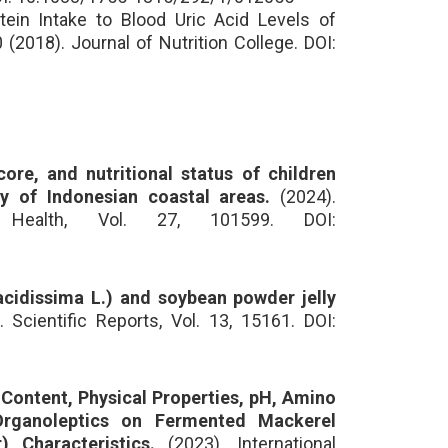
tein Intake to Blood Uric Acid Levels of
(2018). Journal of Nutrition College. DOI:
ore, and nutritional status of children
y of Indonesian coastal areas.
(2024).
l Health, Vol. 27, 101599. DOI:
acidissima L.) and soybean powder jelly
 Scientific Reports, Vol. 13, 15161. DOI:
 Content, Physical Properties, pH, Amino
Organoleptics on Fermented Mackerel
) Characteristics.
(2023). International