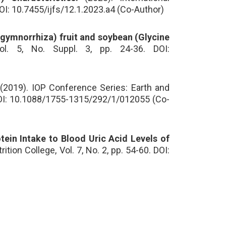
DOI: 10.7455/ijfs/12.1.2023.a4 (Co-Author)
ymnorrhiza) fruit and soybean (Glycine
l. 5, No. Suppl. 3, pp. 24-36. DOI:
(2019). IOP Conference Series: Earth and
DOI: 10.1088/1755-1315/292/1/012055 (Co-
tein Intake to Blood Uric Acid Levels of
ition College, Vol. 7, No. 2, pp. 54-60. DOI: