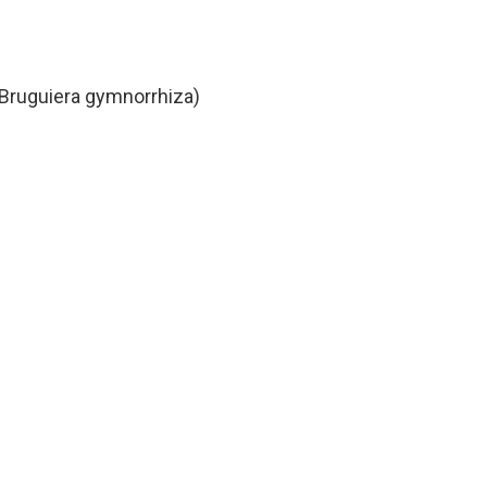
uguiera gymnorrhiza)