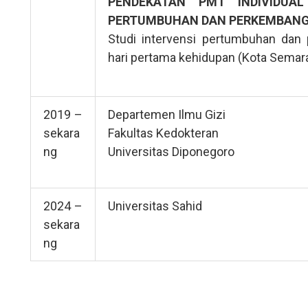
PENDEKATAN PMT INDIVIDUA
PERTUMBUHAN DAN PERKEMBANGA
Studi intervensi pertumbuhan da
hari pertama kehidupan (Kota Semar
2019 –
Departemen Ilmu Gizi
sekara
Fakultas Kedokteran
ng
Universitas Diponegoro
2024 –
Universitas Sahid
sekara
ng