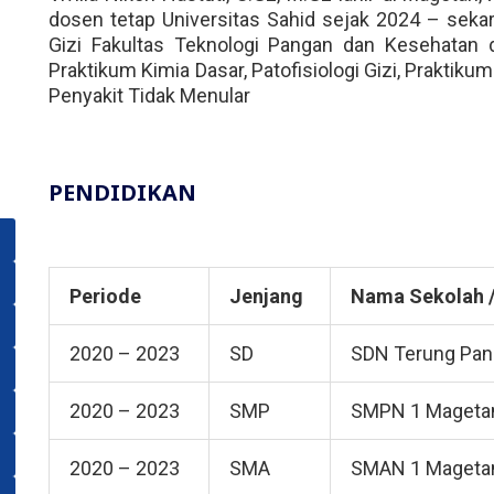
dosen tetap Universitas Sahid sejak 2024 – sekar
Gizi Fakultas Teknologi Pangan dan Kesehatan
Praktikum Kimia Dasar, Patofisiologi Gizi, Praktiku
Penyakit Tidak Menular
PENDIDIKAN
Periode
Jenjang
Nama Sekolah / 
2020 – 2023
SD
SDN Terung Pan
USAHID
Jadi
People
2020 – 2023
SMP
SMPN 1 Mageta
2020 – 2023
SMA
SMAN 1 Mageta