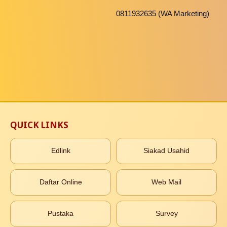
0811932635 (WA Marketing)
QUICK LINKS
Edlink
Siakad Usahid
Daftar Online
Web Mail
Pustaka
Survey