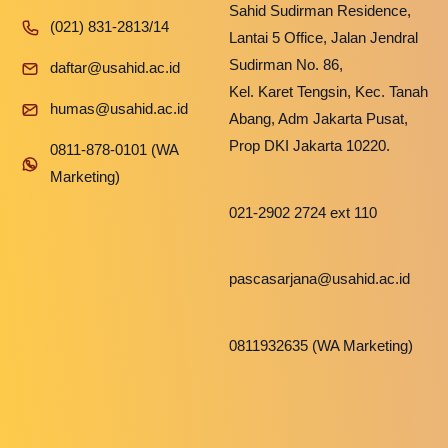
Sahid Sudirman Residence,
(021) 831-2813/14
Lantai 5 Office, Jalan Jendral
Sudirman No. 86,
daftar@usahid.ac.id
Kel. Karet Tengsin, Kec. Tanah
humas@usahid.ac.id
Abang, Adm Jakarta Pusat,
Prop DKI Jakarta 10220.
0811-878-0101 (WA
Marketing)
021-2902 2724 ext 110
pascasarjana@usahid.ac.id
0811932635 (WA Marketing)