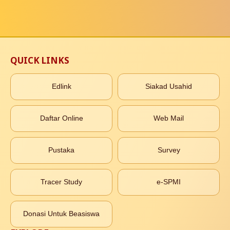
QUICK LINKS
Edlink
Siakad Usahid
Daftar Online
Web Mail
Pustaka
Survey
Tracer Study
e-SPMI
Donasi Untuk Beasiswa