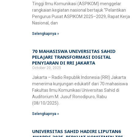
Tinggi Ilmu Komunikasi (ASPIKOM) menggelar
rangkaian kegiatan nasional bertajuk “Pelantikan
Pengurus Pusat ASPIKOM 2025–2029, Rapat Kerja
Nasional, dan
Selengkapnya »
70 MAHASISWA UNIVERSITAS SAHID
PELAJARI TRANSFORMASI DIGITAL
PENYIARAN DI RRI JAKARTA
October 20, 2025
Jakarta – Radio Republik Indonesia (RRI) Jakarta
menerima kunjungan edukatif dari 70 mahasiswa
Fakultas Ilmu Komunikasi Universitas Sahid di
Auditorium M. Jusuf Ronodipuro, Rabu
(08/10/2025).
Selengkapnya »
UNIVERSITAS SAHID HADIRI LIPUTAN6