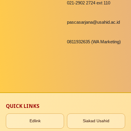
021-2902 2724 ext 110
pascasarjana@usahid.ac.id
0811932635 (WA Marketing)
QUICK LINKS
Edlink
Siakad Usahid