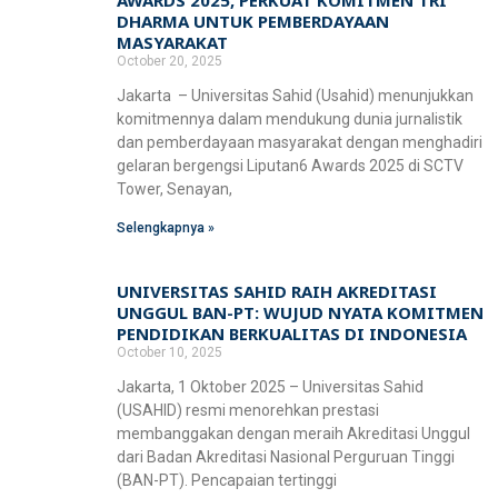
AWARDS 2025, PERKUAT KOMITMEN TRI
DHARMA UNTUK PEMBERDAYAAN
MASYARAKAT
October 20, 2025
Jakarta – Universitas Sahid (Usahid) menunjukkan
komitmennya dalam mendukung dunia jurnalistik
dan pemberdayaan masyarakat dengan menghadiri
gelaran bergengsi Liputan6 Awards 2025 di SCTV
Tower, Senayan,
Selengkapnya »
UNIVERSITAS SAHID RAIH AKREDITASI
UNGGUL BAN-PT: WUJUD NYATA KOMITMEN
PENDIDIKAN BERKUALITAS DI INDONESIA
October 10, 2025
Jakarta, 1 Oktober 2025 – Universitas Sahid
(USAHID) resmi menorehkan prestasi
membanggakan dengan meraih Akreditasi Unggul
dari Badan Akreditasi Nasional Perguruan Tinggi
(BAN-PT). Pencapaian tertinggi