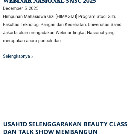
𝐖𝐄𝐁𝐈𝐍𝐀𝐑 𝐍𝐀𝐒𝐈𝐎𝐍𝐀𝐋 SNSC 2025
December 5, 2025
Himpunan Mahasiswa Gizi [HIMAGIZI] Program Studi Gizi,
Fakultas Teknologi Pangan dan Kesehatan, Universitas Sahid
Jakarta akan mengadakan Webinar tingkat Nasional yang
merupakan acara puncak dari
Selengkapnya »
USAHID SELENGGARAKAN BEAUTY CLASS
DAN TALK SHOW MEMBANGUN