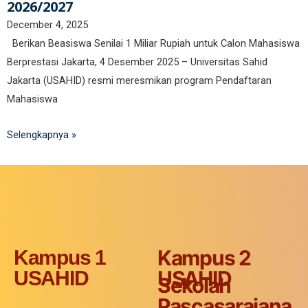
2026/2027
December 4, 2025
Berikan Beasiswa Senilai 1 Miliar Rupiah untuk Calon Mahasiswa
Berprestasi Jakarta, 4 Desember 2025 – Universitas Sahid
Jakarta (USAHID) resmi meresmikan program Pendaftaran
Mahasiswa
Selengkapnya »
Kampus 2
Kampus 1
USAHID
USAHID
Sekolah
Pascasarajana