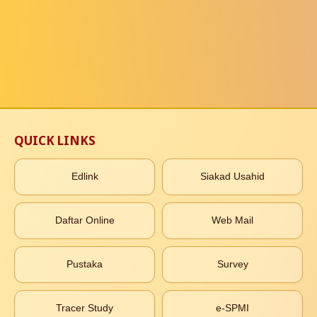
QUICK LINKS
Edlink
Siakad Usahid
Daftar Online
Web Mail
Pustaka
Survey
Tracer Study
e-SPMI