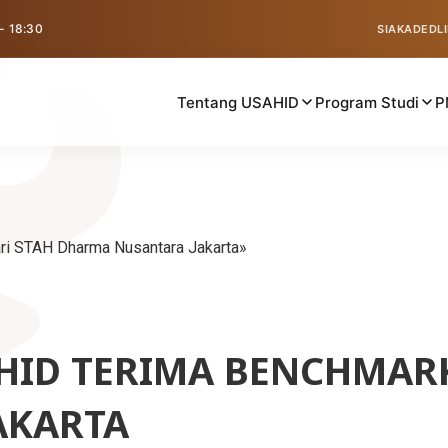
 - 18:30
SIAKAD
EDL
Tentang USAHID
Program Studi
P
ri STAH Dharma Nusantara Jakarta
HID TERIMA BENCHMARK
AKARTA