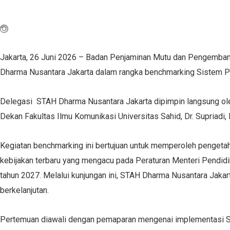
Jakarta, 26 Juni 2026 – Badan Penjaminan Mutu dan Pengemban
Dharma Nusantara Jakarta dalam rangka benchmarking Sistem Pen
Delegasi STAH Dharma Nusantara Jakarta dipimpin langsung oleh 
Dekan Fakultas Ilmu Komunikasi Universitas Sahid, Dr. Supriadi, 
Kegiatan benchmarking ini bertujuan untuk memperoleh pengeta
kebijakan terbaru yang mengacu pada Peraturan Menteri Pendidik
tahun 2027. Melalui kunjungan ini, STAH Dharma Nusantara Jak
berkelanjutan.
Pertemuan diawali dengan pemaparan mengenai implementasi Sis