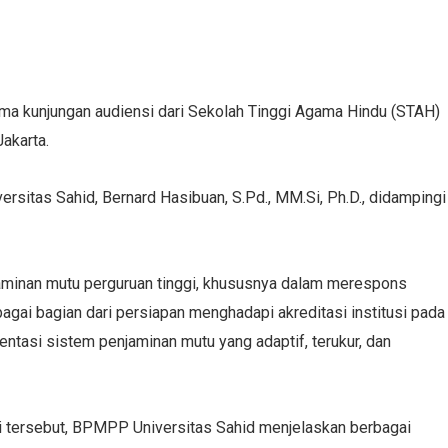
a kunjungan audiensi dari Sekolah Tinggi Agama Hindu (STAH)
akarta.
sitas Sahid, Bernard Hasibuan, S.Pd., MM.Si, Ph.D., didampingi
aminan mutu perguruan tinggi, khususnya dalam merespons
agai bagian dari persiapan menghadapi akreditasi institusi pada
tasi sistem penjaminan mutu yang adaptif, terukur, dan
i tersebut, BPMPP Universitas Sahid menjelaskan berbagai