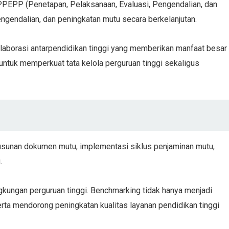
s PPEPP (Penetapan, Pelaksanaan, Evaluasi, Pengendalian, dan
ngendalian, dan peningkatan mutu secara berkelanjutan.
aborasi antarpendidikan tinggi yang memberikan manfaat besar
untuk memperkuat tata kelola perguruan tinggi sekaligus
sunan dokumen mutu, implementasi siklus penjaminan mutu,
.
gkungan perguruan tinggi. Benchmarking tidak hanya menjadi
ta mendorong peningkatan kualitas layanan pendidikan tinggi