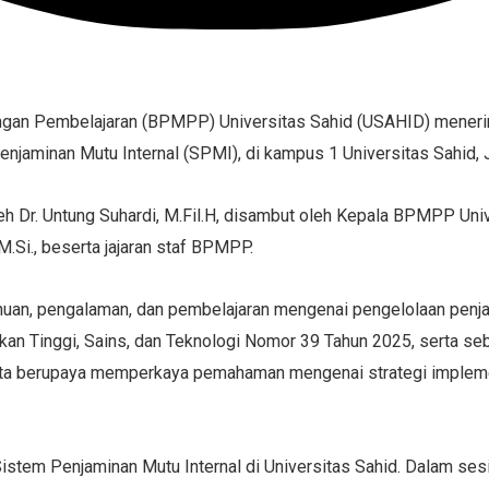
gan Pembelajaran (BPMPP) Universitas Sahid (USAHID) menerim
jaminan Mutu Internal (SPMI), di kampus 1 Universitas Sahid, J
Dr. Untung Suhardi, M.Fil.H, disambut oleh Kepala BPMPP Univer
M.Si., beserta jajaran staf BPMPP.
huan, pengalaman, dan pembelajaran mengenai pengelolaan penj
an Tinggi, Sains, dan Teknologi Nomor 39 Tahun 2025, serta seb
arta berupaya memperkaya pemahaman mengenai strategi implemen
tem Penjaminan Mutu Internal di Universitas Sahid. Dalam ses