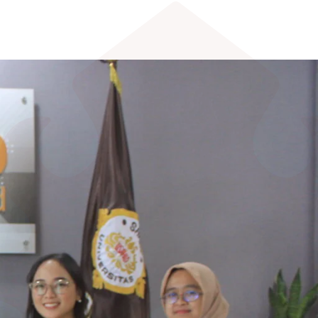
EDLINK
INFO AKADEMIK
MBKM