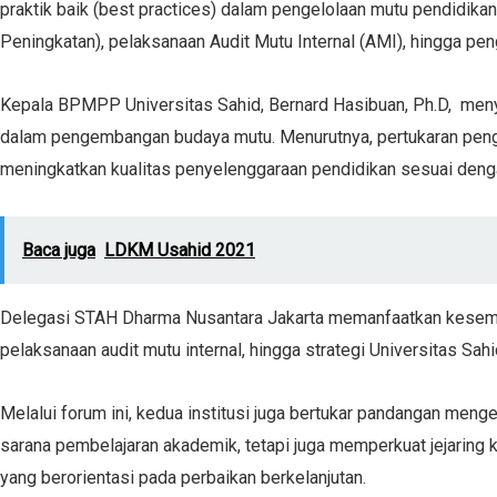
praktik baik (best practices) dalam pengelolaan mutu pendidika
Peningkatan), pelaksanaan Audit Mutu Internal (AMI), hingga p
Kepala BPMPP Universitas Sahid, Bernard Hasibuan, Ph.D, men
dalam pengembangan budaya mutu. Menurutnya, pertukaran pengala
meningkatkan kualitas penyelenggaraan pendidikan sesuai deng
Baca juga
LDKM Usahid 2021
Delegasi STAH Dharma Nusantara Jakarta memanfaatkan kesempa
pelaksanaan audit mutu internal, hingga strategi Universitas Sah
Melalui forum ini, kedua institusi juga bertukar pandangan men
sarana pembelajaran akademik, tetapi juga memperkuat jejaring
yang berorientasi pada perbaikan berkelanjutan.