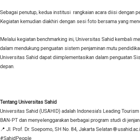
Sebagai penutup, kedua institusi rangkaian acara diisi dengan
Kegiatan kemudian diakhiri dengan sesi foto bersama yang menc
Melalui kegiatan benchmarking ini, Universitas Sahid kembali me
dalam mendukung penguatan sistem penjaminan mutu pendidikan t
Universitas Sahid dapat diimplementasikan dalam penguatan Sist
depan.
Tentang Universitas Sahid
Universitas Sahid (USAHID) adalah Indonesia’s Leading Tourism a
BAN-PT dan menyelenggarakan berbagai program studi di jenjang
📍 Jl. Prof. Dr. Soepomo, SH No. 84, Jakarta Selatan 🌐 usahid.
#SahidPeople