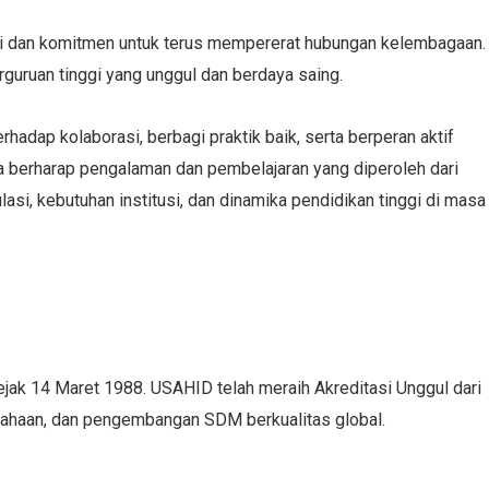
asi dan komitmen untuk terus mempererat hubungan kelembagaan.
uruan tinggi yang unggul dan berdaya saing.
adap kolaborasi, berbagi praktik baik, serta berperan aktif
a berharap pengalaman dan pembelajaran yang diperoleh dari
si, kebutuhan institusi, dan dinamika pendidikan tinggi di masa
sejak 14 Maret 1988. USAHID telah meraih Akreditasi Unggul dari
usahaan, dan pengembangan SDM berkualitas global.