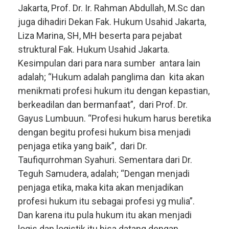
Jakarta, Prof. Dr. Ir. Rahman Abdullah, M.Sc dan
juga dihadiri Dekan Fak. Hukum Usahid Jakarta,
Liza Marina, SH, MH beserta para pejabat
struktural Fak. Hukum Usahid Jakarta.
Kesimpulan dari para nara sumber antara lain
adalah; “Hukum adalah panglima dan kita akan
menikmati profesi hukum itu dengan kepastian,
berkeadilan dan bermanfaat”, dari Prof. Dr.
Gayus Lumbuun. “Profesi hukum harus beretika
dengan begitu profesi hukum bisa menjadi
penjaga etika yang baik”, dari Dr.
Taufiqurrohman Syahuri. Sementara dari Dr.
Teguh Samudera, adalah; “Dengan menjadi
penjaga etika, maka kita akan menjadikan
profesi hukum itu sebagai profesi yg mulia”.
Dan karena itu pula hukum itu akan menjadi
logis dan logistik itu bisa datang dengan