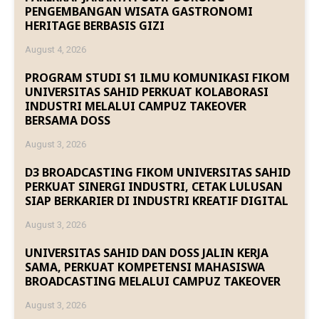
PENGEMBANGAN WISATA GASTRONOMI
HERITAGE BERBASIS GIZI
August 4, 2026
PROGRAM STUDI S1 ILMU KOMUNIKASI FIKOM
UNIVERSITAS SAHID PERKUAT KOLABORASI
INDUSTRI MELALUI CAMPUZ TAKEOVER
BERSAMA DOSS
August 3, 2026
D3 BROADCASTING FIKOM UNIVERSITAS SAHID
PERKUAT SINERGI INDUSTRI, CETAK LULUSAN
SIAP BERKARIER DI INDUSTRI KREATIF DIGITAL
August 3, 2026
UNIVERSITAS SAHID DAN DOSS JALIN KERJA
SAMA, PERKUAT KOMPETENSI MAHASISWA
BROADCASTING MELALUI CAMPUZ TAKEOVER
August 3, 2026