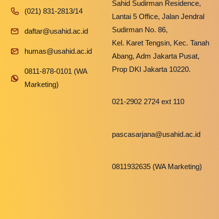
Sahid Sudirman Residence,
(021) 831-2813/14
Lantai 5 Office, Jalan Jendral
Sudirman No. 86,
daftar@usahid.ac.id
Kel. Karet Tengsin, Kec. Tanah
humas@usahid.ac.id
Abang, Adm Jakarta Pusat,
Prop DKI Jakarta 10220.
0811-878-0101 (WA
Marketing)
021-2902 2724 ext 110
pascasarjana@usahid.ac.id
0811932635 (WA Marketing)