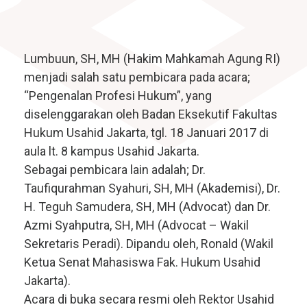
Lumbuun, SH, MH (Hakim Mahkamah Agung RI)
menjadi salah satu pembicara pada acara;
“Pengenalan Profesi Hukum”, yang
diselenggarakan oleh Badan Eksekutif Fakultas
Hukum Usahid Jakarta, tgl. 18 Januari 2017 di
aula lt. 8 kampus Usahid Jakarta.
Sebagai pembicara lain adalah; Dr.
Taufiqurahman Syahuri, SH, MH (Akademisi), Dr.
H. Teguh Samudera, SH, MH (Advocat) dan Dr.
Azmi Syahputra, SH, MH (Advocat – Wakil
Sekretaris Peradi). Dipandu oleh, Ronald (Wakil
Ketua Senat Mahasiswa Fak. Hukum Usahid
Jakarta).
Acara di buka secara resmi oleh Rektor Usahid