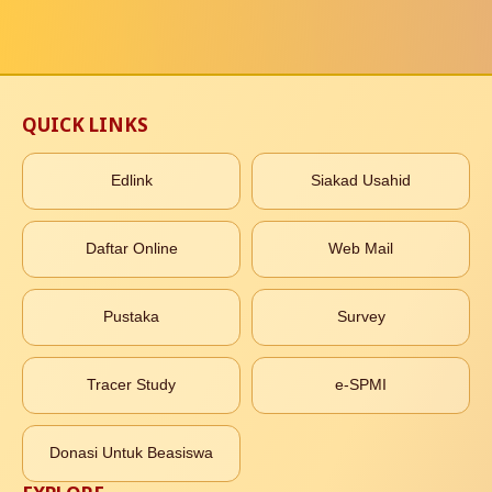
QUICK LINKS
Edlink
Siakad Usahid
Daftar Online
Web Mail
Pustaka
Survey
Tracer Study
e-SPMI
Donasi Untuk Beasiswa