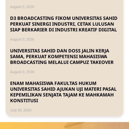
August 3, 2026
D3 BROADCASTING FIKOM UNIVERSITAS SAHID
PERKUAT SINERGI INDUSTRI, CETAK LULUSAN
SIAP BERKARIER DI INDUSTRI KREATIF DIGITAL
August 3, 2026
UNIVERSITAS SAHID DAN DOSS JALIN KERJA
SAMA, PERKUAT KOMPETENSI MAHASISWA
BROADCASTING MELALUI CAMPUZ TAKEOVER
August 3, 2026
ENAM MAHASISWA FAKULTAS HUKUM
UNIVERSITAS SAHID AJUKAN UJI MATERI PASAL
KEPEMILIKAN SENJATA TAJAM KE MAHKAMAH
KONSTITUSI
July 30, 2026