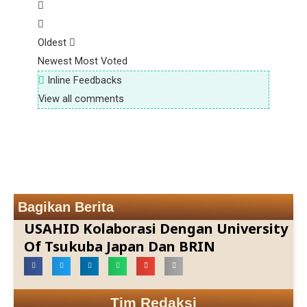
Oldest
Newest
Most Voted
Inline Feedbacks
View all comments
Bagikan Berita
USAHID Kolaborasi Dengan University
Of Tsukuba Japan Dan BRIN
Tim Redaksi