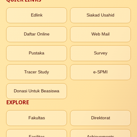
Edlink
Siakad Usahid
Daftar Online
Web Mail
Pustaka
Survey
Tracer Study
e-SPMI
Donasi Untuk Beasiswa
EXPLORE
Fakultas
Direktorat
Fasilitas
Achievements