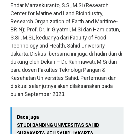
Endar Marraskuranto, S.Si, M.Si (Research
Center for Marine and Land Bioindustry,
Research Organization of Earth and Maritime-
BRIN); Prof. Dr. Ir. Giyatmi, M.Si dan Hamidatun,
S.Si., M.Si., keduanya dari Faculty of Food
Technology and Health, Sahid University
Jakarta. Diskusi bersama ini juga di hadiri dan di
dukung oleh Dekan – Dr. Rahmawati, M.Si dan
para dosen Fakultas Teknologi Pangan &
Kesehatan Universitas Sahid. Pertemuan dan
diskusi selanjutnya akan dilaksanakan pada
bulan September 2023.
Baca juga
STUDI BANDING UNIVERSITAS SAHID
SURAKARTA KE USAHID JAKARTA