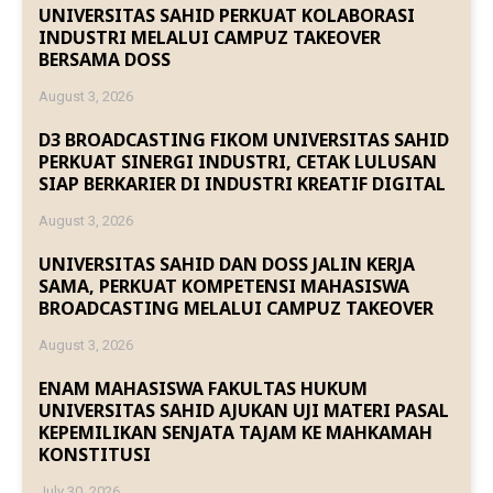
UNIVERSITAS SAHID PERKUAT KOLABORASI
INDUSTRI MELALUI CAMPUZ TAKEOVER
BERSAMA DOSS
August 3, 2026
D3 BROADCASTING FIKOM UNIVERSITAS SAHID
PERKUAT SINERGI INDUSTRI, CETAK LULUSAN
SIAP BERKARIER DI INDUSTRI KREATIF DIGITAL
August 3, 2026
UNIVERSITAS SAHID DAN DOSS JALIN KERJA
SAMA, PERKUAT KOMPETENSI MAHASISWA
BROADCASTING MELALUI CAMPUZ TAKEOVER
August 3, 2026
ENAM MAHASISWA FAKULTAS HUKUM
UNIVERSITAS SAHID AJUKAN UJI MATERI PASAL
KEPEMILIKAN SENJATA TAJAM KE MAHKAMAH
KONSTITUSI
July 30, 2026