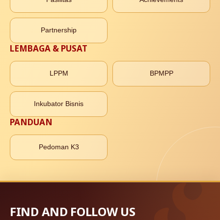
Partnership
LEMBAGA & PUSAT
LPPM
BPMPP
Inkubator Bisnis
PANDUAN
Pedoman K3
FIND AND FOLLOW US