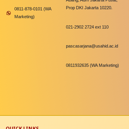
Abang, Adm Jakarta Pusat,
Prop DKI Jakarta 10220.
0811-878-0101 (WA
Marketing)
021-2902 2724 ext 110
pascasarjana@usahid.ac.id
0811932635 (WA Marketing)
QUICK LINKS