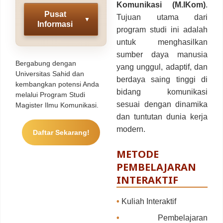
Komunikasi (M.IKom)
.
Pusat
Tujuan utama dari
▼
Informasi
program studi ini adalah
untuk menghasilkan
sumber daya manusia
Bergabung dengan
yang unggul, adaptif, dan
Universitas Sahid dan
berdaya saing tinggi di
kembangkan potensi Anda
bidang komunikasi
melalui Program Studi
sesuai dengan dinamika
Magister Ilmu Komunikasi.
dan tuntutan dunia kerja
modern.
Daftar Sekarang!
METODE
PEMBELAJARAN
INTERAKTIF
•
Kuliah Interaktif
•
Pembelajaran