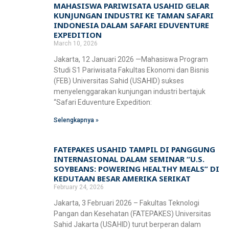
MAHASISWA PARIWISATA USAHID GELAR
KUNJUNGAN INDUSTRI KE TAMAN SAFARI
INDONESIA DALAM SAFARI EDUVENTURE
EXPEDITION
March 10, 2026
Jakarta, 12 Januari 2026 —Mahasiswa Program
Studi S1 Pariwisata Fakultas Ekonomi dan Bisnis
(FEB) Universitas Sahid (USAHID) sukses
menyelenggarakan kunjungan industri bertajuk
“Safari Eduventure Expedition:
Selengkapnya »
FATEPAKES USAHID TAMPIL DI PANGGUNG
INTERNASIONAL DALAM SEMINAR “U.S.
SOYBEANS: POWERING HEALTHY MEALS” DI
KEDUTAAN BESAR AMERIKA SERIKAT
February 24, 2026
Jakarta, 3 Februari 2026 – Fakultas Teknologi
Pangan dan Kesehatan (FATEPAKES) Universitas
Sahid Jakarta (USAHID) turut berperan dalam