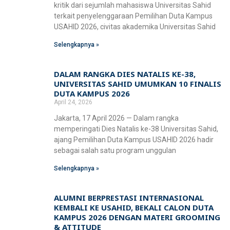
kritik dari sejumlah mahasiswa Universitas Sahid
terkait penyelenggaraan Pemilihan Duta Kampus
USAHID 2026, civitas akademika Universitas Sahid
Selengkapnya »
DALAM RANGKA DIES NATALIS KE-38,
UNIVERSITAS SAHID UMUMKAN 10 FINALIS
DUTA KAMPUS 2026
April 24, 2026
Jakarta, 17 April 2026 — Dalam rangka
memperingati Dies Natalis ke-38 Universitas Sahid,
ajang Pemilihan Duta Kampus USAHID 2026 hadir
sebagai salah satu program unggulan
Selengkapnya »
ALUMNI BERPRESTASI INTERNASIONAL
KEMBALI KE USAHID, BEKALI CALON DUTA
KAMPUS 2026 DENGAN MATERI GROOMING
& ATTITUDE