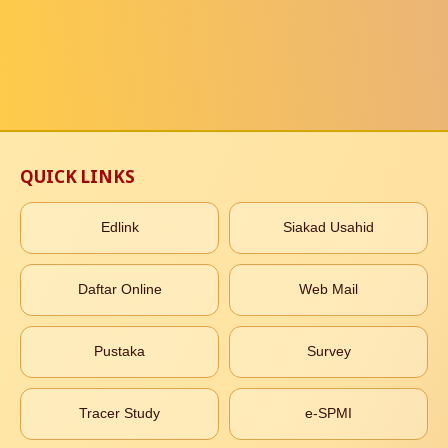
QUICK LINKS
Edlink
Siakad Usahid
Daftar Online
Web Mail
Pustaka
Survey
Tracer Study
e-SPMI