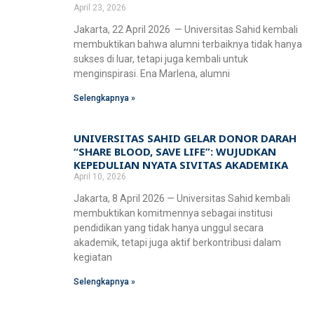
April 23, 2026
Jakarta, 22 April 2026 — Universitas Sahid kembali
membuktikan bahwa alumni terbaiknya tidak hanya
sukses di luar, tetapi juga kembali untuk
menginspirasi. Ena Marlena, alumni
Selengkapnya »
UNIVERSITAS SAHID GELAR DONOR DARAH
“SHARE BLOOD, SAVE LIFE”: WUJUDKAN
KEPEDULIAN NYATA SIVITAS AKADEMIKA
April 10, 2026
Jakarta, 8 April 2026 — Universitas Sahid kembali
membuktikan komitmennya sebagai institusi
pendidikan yang tidak hanya unggul secara
akademik, tetapi juga aktif berkontribusi dalam
kegiatan
Selengkapnya »