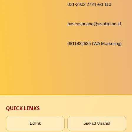
021-2902 2724 ext 110
pascasarjana@usahid.ac.id
0811932635 (WA Marketing)
QUICK LINKS
Edlink
Siakad Usahid