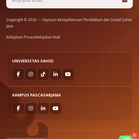
Copyright © 2026 — Yayasan Kesejahteraan Pendidikan dan Sosial Sahid
Jaya
Kebijakan Privasi
Kebijakan Kuki
UNIVERSITAS SAHID
KAMPUS PASCASARJANA
1
Universitas Sahid Jakarta