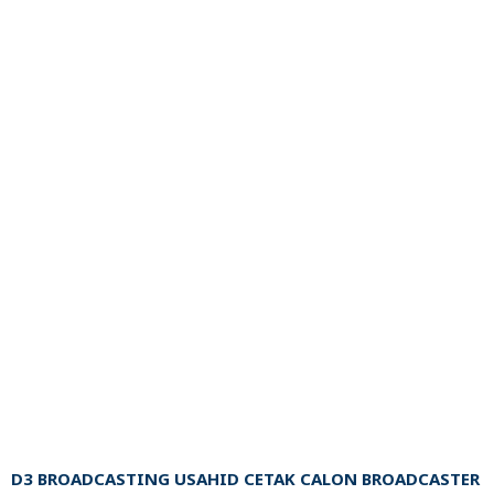
D3 BROADCASTING USAHID CETAK CALON BROADCASTER